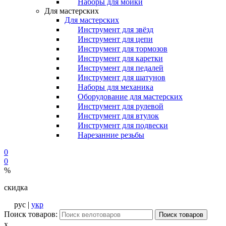
Наборы для мойки
Для мастерских
Для мастерских
Инструмент для звёзд
Инструмент для цепи
Инструмент для тормозов
Инструмент для каретки
Инструмент для педалей
Инструмент для шатунов
Наборы для механика
Оборудование для мастерских
Инструмент для рулевой
Инструмент для втулок
Инструмент для подвески
Нарезанние резьбы
0
0
%
скидка
рус |
укр
Поиск товаров:
Поиск товаров
x