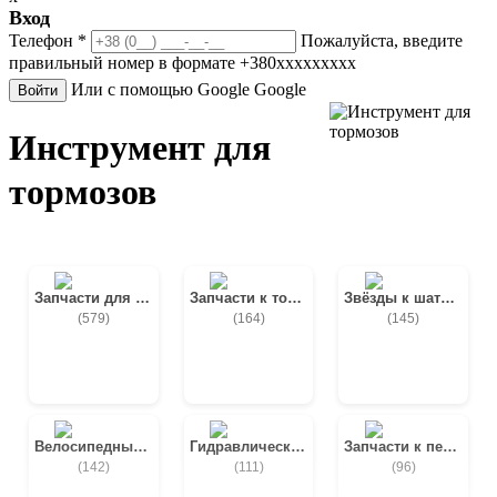
Вход
Телефон
*
Пожалуйста, введите
правильный номер в формате +380ххххххххх
Или с помощью Google
Google
Войти
Инструмент для
тормозов
Запчасти для вилок
Запчасти к тормозам
Звёзды к шатунам
(579)
(164)
(145)
Велосипедные шатуны
Гидравлические дисковые тормоза
Запчасти к переключателям
(142)
(111)
(96)