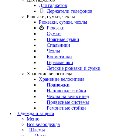
Для гаджетов
Держатели телефонов
Рюкзаки, сумки, чехлы
Рюкзаки, сумки, чехлы
Рюкзаки
Сумки
Поясные сумки
Спальники
Чехлы
Косметички
Гермомешки
Детские рюкзаки и сумки
Хранение велосипеда
Хранение велосипеда
Подножки
Напольные стойки
Чехлы на велосипед
Подвесные системы
Ремонтные стойки
Одежда и защита
Меню
Вся велоодежда
Шлемы
Очки