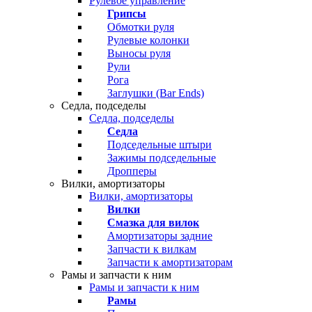
Рулевое управление
Грипсы
Обмотки руля
Рулевые колонки
Выносы руля
Рули
Рога
Заглушки (Bar Ends)
Седла, подседелы
Седла, подседелы
Седла
Подседельные штыри
Зажимы подседельные
Дропперы
Вилки, амортизаторы
Вилки, амортизаторы
Вилки
Смазка для вилок
Амортизаторы задние
Запчасти к вилкам
Запчасти к амортизаторам
Рамы и запчасти к ним
Рамы и запчасти к ним
Рамы