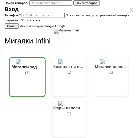
Поиск товаров:
Поиск товаров
x
Вход
Телефон
*
Пожалуйста, введите правильный номер в
формате +380ххххххххх
Войти
Или с помощью Google
Google
Мигалки Infini
Комплекты освещения
Мигалки передние
Мигалки задние
(1)
(1)
(7)
Фары велосипедные
(1)