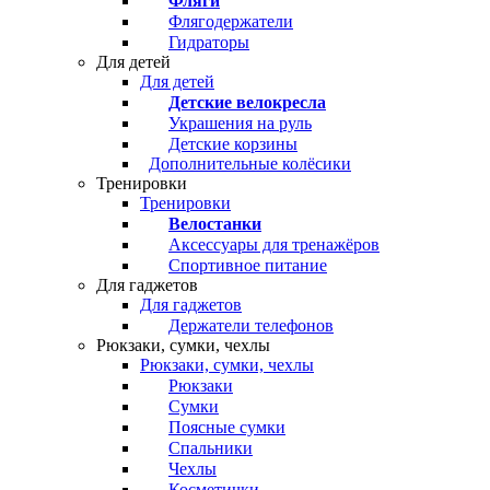
Фляги
Флягодержатели
Гидраторы
Для детей
Для детей
Детские велокресла
Украшения на руль
Детские корзины
Дополнительные колёсики
Тренировки
Тренировки
Велостанки
Аксессуары для тренажёров
Спортивное питание
Для гаджетов
Для гаджетов
Держатели телефонов
Рюкзаки, сумки, чехлы
Рюкзаки, сумки, чехлы
Рюкзаки
Сумки
Поясные сумки
Спальники
Чехлы
Косметички