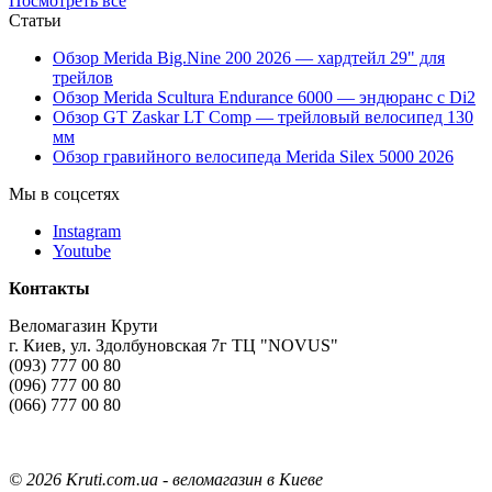
Посмотреть все
Статьи
Обзор Merida Big.Nine 200 2026 — хардтейл 29" для
трейлов
Обзор Merida Scultura Endurance 6000 — эндюранс с Di2
Обзор GT Zaskar LT Comp — трейловый велосипед 130
мм
Обзор гравийного велосипеда Merida Silex 5000 2026
Мы в соцсетях
Instagram
Youtube
Контакты
Веломагазин Крути
г. Киев, ул. Здолбуновская 7г ТЦ "NOVUS"
(093) 777 00 80
(096) 777 00 80
(066) 777 00 80
©
2026 Kruti.com.ua - веломагазин в Киеве