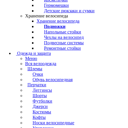
Гермомешки
Детские рюкзаки и сумки
Хранение велосипеда
Хранение велосипеда
Подножки
Напольные стойки
Чехлы на велосипед
Подвесные системы
Ремонтные стойки
Одежда и защита
Меню
Вся велоодежда
Шлемы
Очки
Обувь велосипедная
Перчатки
Леггинсы
Шорты
Футболки
Джерси
Костюмы
Кофты
Носки велосипедные