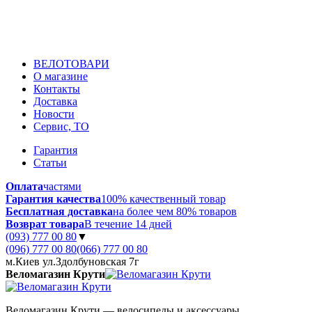
ВЕЛОТОВАРИ
О магазине
Контакты
Доставка
Новости
Сервис, ТО
Гарантия
Статьи
Оплата
частями
Гарантия качества
100% качественный товар
Бесплатная доставка
на более чем 80% товаров
Возврат товара
В течение 14 дней
(093) 777 00 80
▼
(096) 777 00 80
(066) 777 00 80
м.Киев ул.Здолбуновская 7г
Веломагазин Крути
Веломагазин Крути — велосипеды и аксессуары