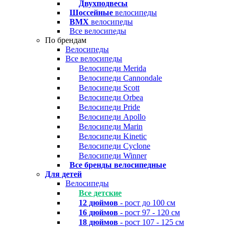
Двухподвесы
Шоссейные
велосипеды
BMX
велосипеды
Все велосипеды
По брендам
Велосипеды
Все велосипеды
Велосипеди Merida
Велосипеди Cannondale
Велосипеди Scott
Велосипеди Orbea
Велосипеди Pride
Велосипеди Apollo
Велосипеди Marin
Велосипеди Kinetic
Велосипеди Cyclone
Велосипеди Winner
Все бренды велосипедные
Для детей
Велосипеды
Все детские
12 дюймов
- рост до 100 см
16 дюймов
- рост 97 - 120 см
18 дюймов
- рост 107 - 125 см