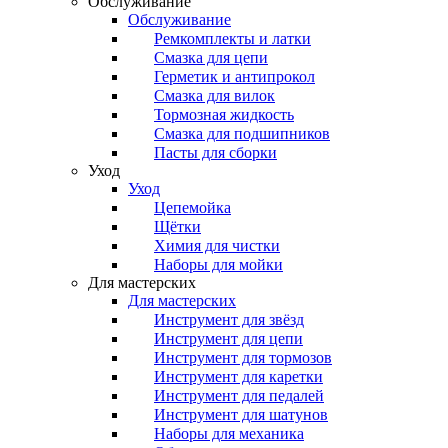
Обслуживание
Обслуживание
Ремкомплекты и латки
Смазка для цепи
Герметик и антипрокол
Смазка для вилок
Тормозная жидкость
Смазка для подшипников
Пасты для сборки
Уход
Уход
Цепемойка
Щётки
Химия для чистки
Наборы для мойки
Для мастерских
Для мастерских
Инструмент для звёзд
Инструмент для цепи
Инструмент для тормозов
Инструмент для каретки
Инструмент для педалей
Инструмент для шатунов
Наборы для механика