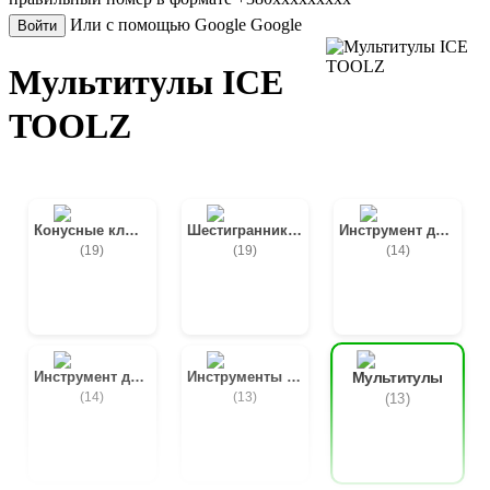
Или с помощью Google
Google
Войти
Мультитулы ICE
TOOLZ
Конусные ключи
Шестигранники для велосипеда
Инструмент для каретки
(19)
(19)
(14)
Инструмент для цепи
Инструменты для спиц
Мультитулы
(14)
(13)
(13)