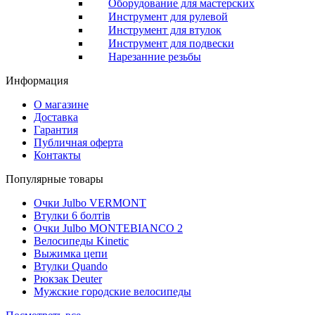
Оборудование для мастерских
Инструмент для рулевой
Инструмент для втулок
Инструмент для подвески
Нарезанние резьбы
Информация
О магазине
Доставка
Гарантия
Публичная оферта
Контакты
Популярные товары
Очки Julbo VERMONT
Втулки 6 болтів
Очки Julbo MONTEBIANCO 2
Велосипеды Kinetic
Выжимка цепи
Втулки Quando
Рюкзак Deuter
Мужские городские велосипеды