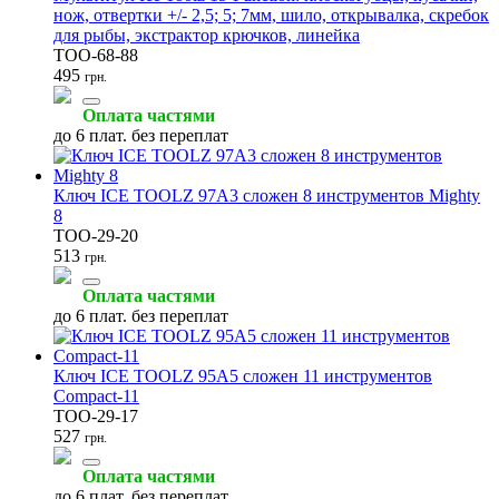
нож, отвертки +/- 2,5; 5; 7мм, шило, открывалка, скребок
для рыбы, экстрактор крючков, линейка
TOO-68-88
495
грн.
Щётки
(1)
Оплата частями
до 6 плат. без переплат
Ключ ICE TOOLZ 97A3 сложен 8 инструментов Mighty
8
TOO-29-20
513
грн.
Оплата частями
до 6 плат. без переплат
Ключ ICE TOOLZ 95A5 сложен 11 инструментов
Compact-11
TOO-29-17
527
грн.
Оплата частями
до 6 плат. без переплат