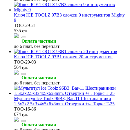
Ключ ICE TOOLZ 97B3 сложен 9 инструментов Mighty
9
TOO-29-21
535
грн.
Оплата частями
до 6 плат. без переплат
Ключ ICE TOOLZ 93B1 сложен 20 инструментов
TOO-29-03
564
грн.
Оплата частями
до 6 плат. без переплат
Мультитул Ice Toolz 96B3, Bar-11 Шестиранники
1.5x2x2.5x3x4x5x6x8mm. Отвертки +/-. Торкс Т-25
TOO-16-86
674
грн.
Оплата частями
до 6 плат. без переплат