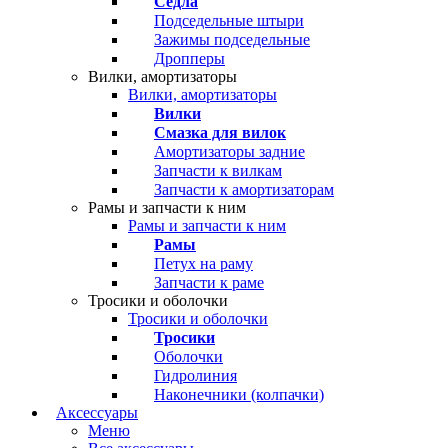
Седла
Подседельные штыри
Зажимы подседельные
Дропперы
Вилки, амортизаторы
Вилки, амортизаторы
Вилки
Смазка для вилок
Амортизаторы задние
Запчасти к вилкам
Запчасти к амортизаторам
Рамы и запчасти к ним
Рамы и запчасти к ним
Рамы
Петух на раму
Запчасти к раме
Тросики и оболочки
Тросики и оболочки
Тросики
Оболочки
Гидролиния
Наконечники (колпачки)
Аксессуары
Меню