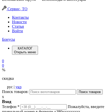
Сервис, ТО
Контакты
Новости
Статьи
Войти
Бонусы
КАТАЛОГ
Открыть меню
0
0
%
скидка
рус |
укр
Поиск товаров:
Поиск товаров
x
Вход
Телефон
*
Пожалуйста, введите
правильный номер в формате +380ххххххххх