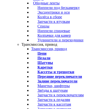
Ободные ленты
Ниппели под бескамерку
Эксцентрики и оси
Колёса в сборе
Запчасти к втулкам
Спицы
Ниппели спицевые
Колпачки для камер
Удлинители и переходники
Трансмиссия, привод
Трансмиссия, привод
Цепи
Педали
Шатуны
Каретки
Кассеты и трещотки
Передние переключатели
Задние переключатели
Манетки, шифтеры
Звёзды к шатунам
Запчасти к переключателям
Запчасти к педалям
Запчасти к кассетам
Запчасти к шатунам