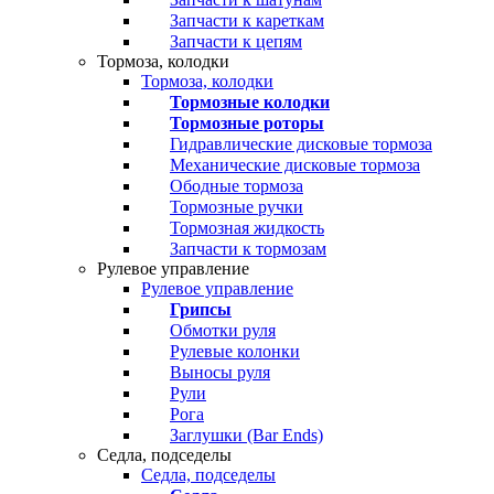
Запчасти к кареткам
Запчасти к цепям
Тормоза, колодки
Тормоза, колодки
Тормозные колодки
Тормозные роторы
Гидравлические дисковые тормоза
Механические дисковые тормоза
Ободные тормоза
Тормозные ручки
Тормозная жидкость
Запчасти к тормозам
Рулевое управление
Рулевое управление
Грипсы
Обмотки руля
Рулевые колонки
Выносы руля
Рули
Рога
Заглушки (Bar Ends)
Седла, подседелы
Седла, подседелы