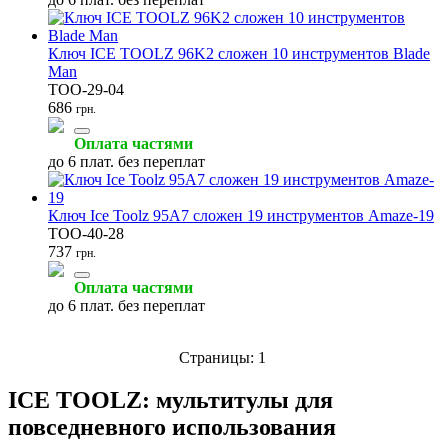
Ключ ICE TOOLZ 96K2 сложен 10 инструментов Blade
Man
TOO-29-04
686
грн.
Оплата частями
до 6 плат. без переплат
Ключ Ice Toolz 95A7 сложен 19 инструментов Amaze-19
TOO-40-28
737
грн.
Оплата частями
до 6 плат. без переплат
Страницы:
1
ICE TOOLZ: мультитулы для
повседневного использования