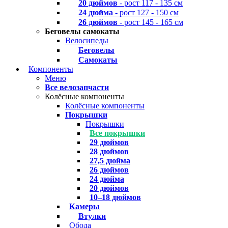
20 дюймов
- рост 117 - 135 см
24 дюйма
- рост 127 - 150 см
26 дюймов
- рост 145 - 165 см
Беговелы самокаты
Велосипеды
Беговелы
Самокаты
Компоненты
Меню
Все велозапчасти
Колёсные компоненты
Колёсные компоненты
Покрышки
Покрышки
Все покрышки
29 дюймов
28 дюймов
27,5 дюйма
26 дюймов
24 дюйма
20 дюймов
10–18 дюймов
Камеры
Втулки
Обода