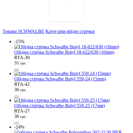
Товари SCHWALBE
Категорія обідні стрічки
-15%
Обідна стрічка Schwalbe Butyl 18-622/630 (10mm)
RTA-30
31
грн.
Обідна стрічка Schwalbe Butyl 559-24 (15mm)
RTA-42
36
грн.
Обідна стрічка Schwalbe Butyl 559-25 (17мм)
RTA-27
36
грн.
-24%