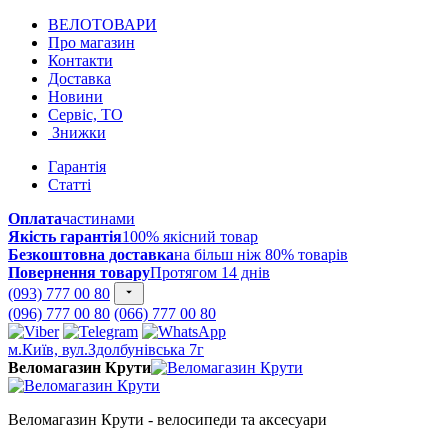
ВЕЛОТОВАРИ
Про магазин
Контакти
Доставка
Новини
Сервіс, ТО
Знижки
Гарантія
Статті
Оплата
частинами
Якість гарантія
100% якісний товар
Безкоштовна доставка
на більш ніж 80% товарів
Повернення товару
Протягом 14 днів
(093) 777 00 80
(096) 777 00 80
(066) 777 00 80
м.Київ, вул.Здолбунівська 7г
Веломагазин Крути
Веломагазин Крути - велосипеди та аксесуари