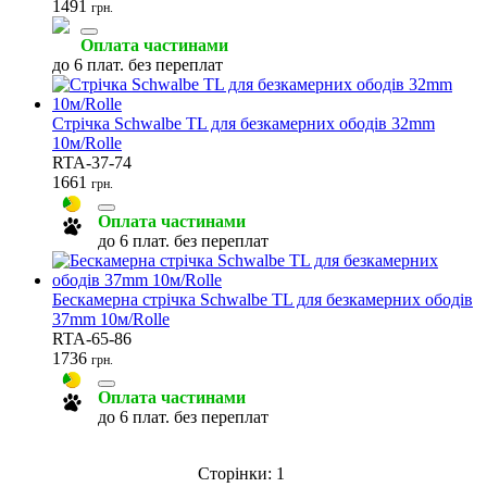
1491
грн.
Оплата частинами
до 6 плат. без переплат
Стрічка Schwalbe TL для безкамерних ободів 32mm
10м/Rolle
RTA-37-74
1661
грн.
Оплата частинами
до 6 плат. без переплат
Бескамерна стрічка Schwalbe TL для безкамерних ободів
37mm 10м/Rolle
RTA-65-86
1736
грн.
Оплата частинами
до 6 плат. без переплат
Сторінки:
1