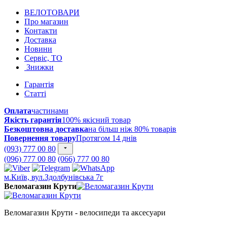
ВЕЛОТОВАРИ
Про магазин
Контакти
Доставка
Новини
Сервіс, ТО
Знижки
Гарантія
Статті
Оплата
частинами
Якість гарантія
100% якісний товар
Безкоштовна доставка
на більш ніж 80% товарів
Повернення товару
Протягом 14 днів
(093) 777 00 80
(096) 777 00 80
(066) 777 00 80
м.Київ, вул.Здолбунівська 7г
Веломагазин Крути
Веломагазин Крути - велосипеди та аксесуари