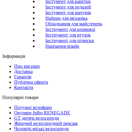
Інстумент для каретки
Інстумент для педалей
Інстумент для шатунів
Набори для механіка
Обладнання для майстерень
Інструмент для кермової
Інструмент для втулок
Інструмент для підвіски
Нарізання різьби
Інформація
Про магазин
Доставка
Гарантія
Публічна оферта
Контакти
Популярні товари
Потужні велофари
Окуляри Julbo RENEGADE
GT дитячі велосипеди
Жіночий велосипедний рюкзак
Чоловічі міські велосипеди