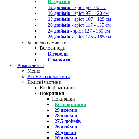
Всі дитячі
12 дюймів
- зріст до 100 см
16 дюймів
- зріст 97 - 120 см
18 дюймів
- зріст 107 - 125 см
20 дюймів
- зріст 117 - 135 см
24 дюйми
- зріст 127 - 150 см
26 дюймів
- зріст 145 - 165 см
Біговели самокати
Велосипеди
Біговели
Самокати
Компоненти
Меню
Всі Велозапчастини
Колісні частини
Колісні частини
Покришки
Покиршки
Всі покришки
29 дюймів
28 дюймів
27,5 дюймів
26 дюймів
24 дюйми
20 дюймів