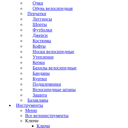
Очки
Обувь велосипедная
Перчатки
Леггинсы
Шорты
Футболки
Джерси
Костюмы
Кофты
Носки велосипедные
Утепление
Кепки
Бахилы велосипедные
Банданы
Куртки
Подшлемники
Велосипедные штаны
Защита
Балаклавы
Инструменты
Меню
Все велоинструменты
Ключи
Ключи