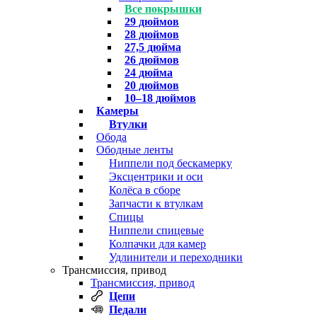
Все покрышки
29 дюймов
28 дюймов
27,5 дюйма
26 дюймов
24 дюйма
20 дюймов
10–18 дюймов
Камеры
Втулки
Обода
Ободные ленты
Ниппели под бескамерку
Эксцентрики и оси
Колёса в сборе
Запчасти к втулкам
Спицы
Ниппели спицевые
Колпачки для камер
Удлинители и переходники
Трансмиссия, привод
Трансмиссия, привод
Цепи
Педали