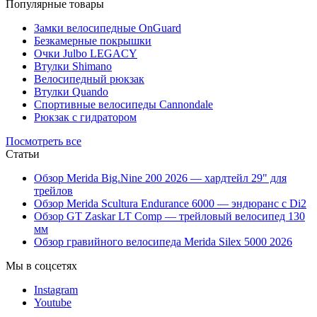
Популярные товары
Замки велосипедные OnGuard
Безкамерные покрышки
Очки Julbo LEGACY
Втулки Shimano
Велосипедный рюкзак
Втулки Quando
Спортивные велосипеды Cannondale
Рюкзак с гидратором
Посмотреть все
Статьи
Обзор Merida Big.Nine 200 2026 — хардтейл 29" для
трейлов
Обзор Merida Scultura Endurance 6000 — эндюранс с Di2
Обзор GT Zaskar LT Comp — трейловый велосипед 130
мм
Обзор гравийного велосипеда Merida Silex 5000 2026
Мы в соцсетях
Instagram
Youtube