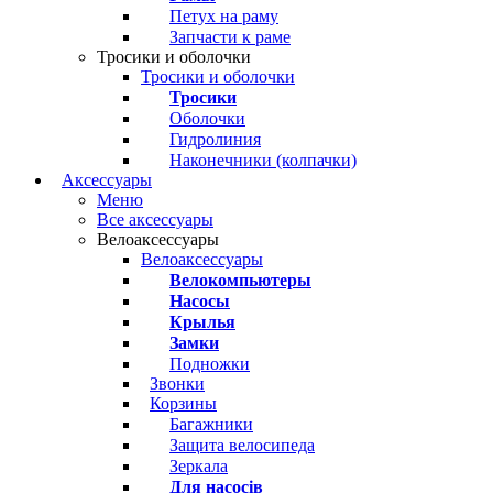
Петух на раму
Запчасти к раме
Тросики и оболочки
Тросики и оболочки
Тросики
Оболочки
Гидролиния
Наконечники (колпачки)
Аксессуары
Меню
Все аксессуары
Велоаксессуары
Велоаксессуары
Велокомпьютеры
Насосы
Крылья
Замки
Подножки
Звонки
Корзины
Багажники
Защита велосипеда
Зеркала
Для насосів