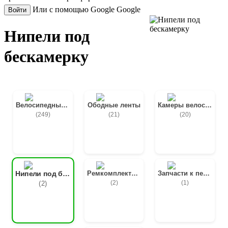
Или с помощью Google
Google
Войти
Нипели под
бескамерку
Велосипедные покрышки
Ободные ленты
Камеры велосипедные
(249)
(21)
(20)
Ремкомплекты и латки
Запчасти к педалям
Нипели под бескамерку
(2)
(1)
(2)