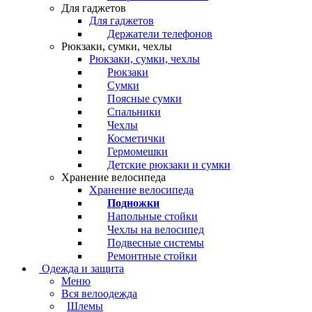
Для гаджетов
Для гаджетов
Держатели телефонов
Рюкзаки, сумки, чехлы
Рюкзаки, сумки, чехлы
Рюкзаки
Сумки
Поясные сумки
Спальники
Чехлы
Косметички
Гермомешки
Детские рюкзаки и сумки
Хранение велосипеда
Хранение велосипеда
Подножки
Напольные стойки
Чехлы на велосипед
Подвесные системы
Ремонтные стойки
Одежда и защита
Меню
Вся велоодежда
Шлемы