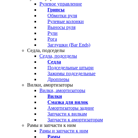
Рулевое управление
Грипсы
Обмотки руля
Рулевые колонки
Выносы руля
Рули
Рога
Заглушки (Bar Ends)
Седла, подседелы
Седла, подседелы
Седла
Подседельные штыри
Зажимы подседельные
Дропперы
Вилки, амортизаторы
Вилки, амортизаторы
Вилки
Смазка для вилок
Амортизаторы задние
Запчасти к вилкам
Запчасти к амортизаторам
Рамы и запчасти к ним
Рамы и запчасти к ним
Рамы