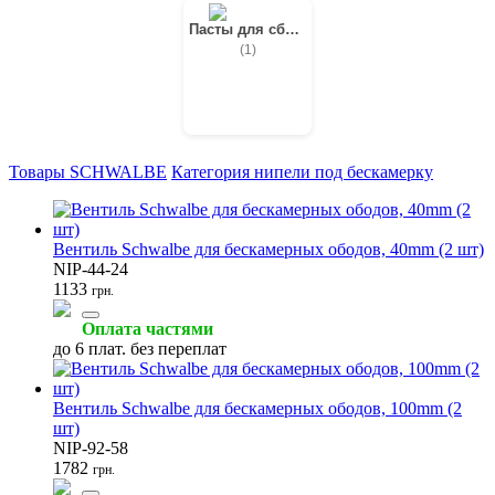
Пасты для сборки
(1)
Товары SCHWALBE
Категория нипели под бескамерку
Вентиль Schwalbe для бескамерных ободов, 40mm (2 шт)
NIP-44-24
1133
грн.
Оплата частями
до 6 плат. без переплат
Вентиль Schwalbe для бескамерных ободов, 100mm (2
шт)
NIP-92-58
1782
грн.