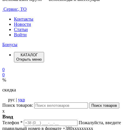
Сервис, ТО
Контакты
Новости
Статьи
Войти
Бонусы
КАТАЛОГ
Открыть меню
0
0
%
скидка
рус |
укр
Поиск товаров:
Поиск товаров
x
Вход
Телефон
*
Пожалуйста, введите
правильный номер в формате +380ххххххххх