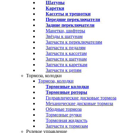
Шатуны
Каретки
Кассеты и трещотки
Передние переключатели
Задние переключатели
Манетки, шифтеры
Звёзды к шатунам
Запчасти к переключателям
Запчасти к педалям
Запчасти к кассетам
Запчасти к шатунам
Запчасти к кареткам
Запчасти к цепям
Тормоза, колодки
Тормоза, колодки
Тормозные колодки
Тормозные роторы
Гидравлические дисковые тормоза
Механические дисковые тормоза
Ободные тормоза
Тормозные ручки
Тормозная жидкость
Запчасти к тормозам
Рулевое управление