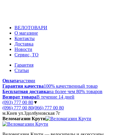
ВЕЛОТОВАРИ
О магазине
Контакты
Доставка
Новости
Сервис, ТО
Гарантия
Статьи
Оплата
частями
Гарантия качества
100% качественный товар
Бесплатная доставка
на более чем 80% товаров
Возврат товара
В течение 14 дней
(093) 777 00 80
▼
(096) 777 00 80
(066) 777 00 80
м.Киев ул.Здолбуновская 7г
Веломагазин Крути
Веломагазин Крути — велосипеды и аксессуары