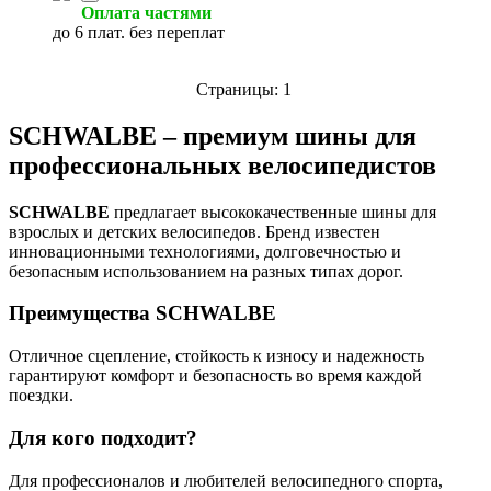
Оплата частями
до 6 плат. без переплат
Страницы:
1
SCHWALBE – премиум шины для
профессиональных велосипедистов
SCHWALBE
предлагает высококачественные шины для
взрослых и детских велосипедов. Бренд известен
инновационными технологиями, долговечностью и
безопасным использованием на разных типах дорог.
Преимущества SCHWALBE
Отличное сцепление, стойкость к износу и надежность
гарантируют комфорт и безопасность во время каждой
поездки.
Для кого подходит?
Для профессионалов и любителей велосипедного спорта,