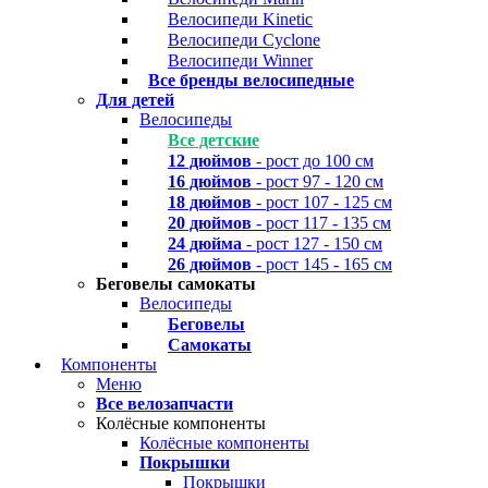
Велосипеди Kinetic
Велосипеди Cyclone
Велосипеди Winner
Все бренды велосипедные
Для детей
Велосипеды
Все детские
12 дюймов
- рост до 100 см
16 дюймов
- рост 97 - 120 см
18 дюймов
- рост 107 - 125 см
20 дюймов
- рост 117 - 135 см
24 дюйма
- рост 127 - 150 см
26 дюймов
- рост 145 - 165 см
Беговелы самокаты
Велосипеды
Беговелы
Самокаты
Компоненты
Меню
Все велозапчасти
Колёсные компоненты
Колёсные компоненты
Покрышки
Покрышки