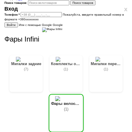
Поиск товаров:
Поиск товаров
x
Вход
Телефон
*
Пожалуйста, введите правильный номер в
формате +380ххххххххх
Войти
Или с помощью Google
Google
Фары Infini
Мигалки задние
Комплекты освещения
Мигалки передние
(7)
(1)
(1)
Фары велосипедные
(1)