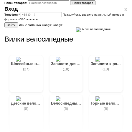
Поиск товаров:
Поиск товаров
x
Вход
Телефон
*
Пожалуйста, введите правильный номер в
формате +380ххххххххх
Войти
Или с помощью Google
Google
Вилки велосипедные
Шоссейные велосипеды
Запчасти для вилок
Запчасти к раме
(27)
(18)
(10)
Детские велосипеды
Велосипедные шлемы
Горные велосипеды
(8)
(6)
(6)