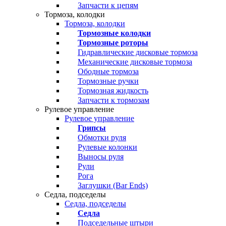
Запчасти к цепям
Тормоза, колодки
Тормоза, колодки
Тормозные колодки
Тормозные роторы
Гидравлические дисковые тормоза
Механические дисковые тормоза
Ободные тормоза
Тормозные ручки
Тормозная жидкость
Запчасти к тормозам
Рулевое управление
Рулевое управление
Грипсы
Обмотки руля
Рулевые колонки
Выносы руля
Рули
Рога
Заглушки (Bar Ends)
Седла, подседелы
Седла, подседелы
Седла
Подседельные штыри