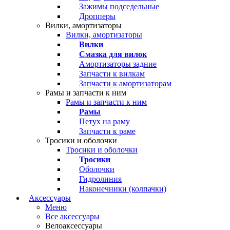
Зажимы подседельные
Дропперы
Вилки, амортизаторы
Вилки, амортизаторы
Вилки
Смазка для вилок
Амортизаторы задние
Запчасти к вилкам
Запчасти к амортизаторам
Рамы и запчасти к ним
Рамы и запчасти к ним
Рамы
Петух на раму
Запчасти к раме
Тросики и оболочки
Тросики и оболочки
Тросики
Оболочки
Гидролиния
Наконечники (колпачки)
Аксессуары
Меню
Все аксессуары
Велоаксессуары