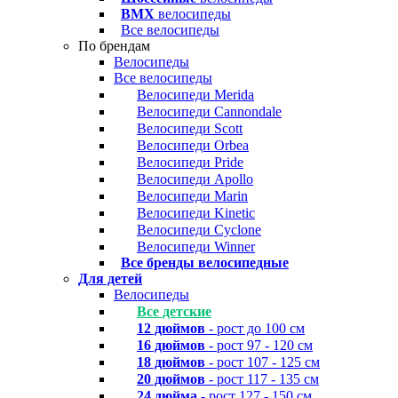
BMX
велосипеды
Все велосипеды
По брендам
Велосипеды
Все велосипеды
Велосипеди Merida
Велосипеди Cannondale
Велосипеди Scott
Велосипеди Orbea
Велосипеди Pride
Велосипеди Apollo
Велосипеди Marin
Велосипеди Kinetic
Велосипеди Cyclone
Велосипеди Winner
Все бренды велосипедные
Для детей
Велосипеды
Все детские
12 дюймов
- рост до 100 см
16 дюймов
- рост 97 - 120 см
18 дюймов
- рост 107 - 125 см
20 дюймов
- рост 117 - 135 см
24 дюйма
- рост 127 - 150 см