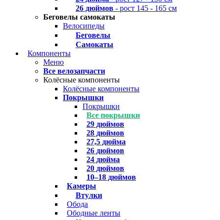
26 дюймов
- рост 145 - 165 см
Беговелы самокаты
Велосипеды
Беговелы
Самокаты
Компоненты
Меню
Все велозапчасти
Колёсные компоненты
Колёсные компоненты
Покрышки
Покрышки
Все покрышки
29 дюймов
28 дюймов
27,5 дюйма
26 дюймов
24 дюйма
20 дюймов
10–18 дюймов
Камеры
Втулки
Обода
Ободные ленты