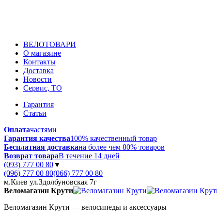
ВЕЛОТОВАРИ
О магазине
Контакты
Доставка
Новости
Сервис, ТО
Гарантия
Статьи
Оплата
частями
Гарантия качества
100% качественный товар
Бесплатная доставка
на более чем 80% товаров
Возврат товара
В течение 14 дней
(093) 777 00 80
▼
(096) 777 00 80
(066) 777 00 80
м.Киев ул.Здолбуновская 7г
Веломагазин Крути
Веломагазин Крути — велосипеды и аксессуары