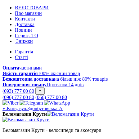
ВЕЛОТОВАРИ
Про магазин
Контакти
Доставка
Новини
Сервіс, ТО
Знижки
Гарантія
Статті
Оплата
частинами
Якість гарантія
100% якісний товар
Безкоштовна доставка
на більш ніж 80% товарів
Повернення товару
Протягом 14 днів
(093) 777 00 80
(096) 777 00 80
(066) 777 00 80
м.Київ, вул.Здолбунівська 7г
Веломагазин Крути
Веломагазин Крути - велосипеди та аксесуари