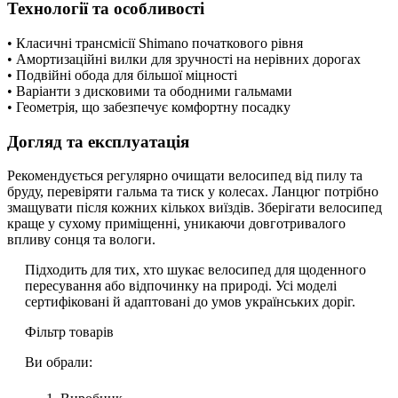
Технології та особливості
• Класичні трансмісії Shimano початкового рівня
• Амортизаційні вилки для зручності на нерівних дорогах
• Подвійні обода для більшої міцності
• Варіанти з дисковими та ободними гальмами
• Геометрія, що забезпечує комфортну посадку
Догляд та експлуатація
Рекомендується регулярно очищати велосипед від пилу та
бруду, перевіряти гальма та тиск у колесах. Ланцюг потрібно
змащувати після кожних кількох виїздів. Зберігати велосипед
краще у сухому приміщенні, уникаючи довготривалого
впливу сонця та вологи.
Підходить для тих, хто шукає велосипед для щоденного
пересування або відпочинку на природі. Усі моделі
сертифіковані й адаптовані до умов українських доріг.
Фільтр товарів
Ви обрали: