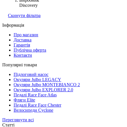
Виробник
Discovery
Cкинути фільтра
Інформація
Про магазин
Доставка
Гарантія
Публічна оферта
Контакти
Популярні товари
Підлоговий насос
Окуляри Julbo LEGACY
Окуляри Julbo MONTEBIANCO 2
Окуляри Julbo EXPLORER 2.0
Педалі Race Face Atlas
Фляги Elite
Педалі Race Face Chester
Велосипеди Cyclone
Переглянути всі
Статті