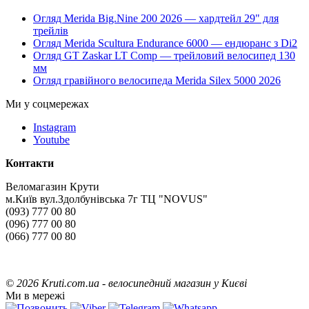
Огляд Merida Big.Nine 200 2026 — хардтейл 29" для
трейлів
Огляд Merida Scultura Endurance 6000 — ендюранс з Di2
Огляд GT Zaskar LT Comp — трейловий велосипед 130
мм
Огляд гравійного велосипеда Merida Silex 5000 2026
Ми у соцмережах
Instagram
Youtube
Контакти
Веломагазин Крути
м.Київ вул.Здолбунівська 7г ТЦ "NOVUS"
(093) 777 00 80
(096) 777 00 80
(066) 777 00 80
©
2026 Kruti.com.ua - велосипедний магазин у Києві
Ми в мережі