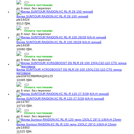
Оплата частинами
до 6 плат. без переплат
Вилка SUNTOUR RAIDON-XC RL-R 29 100 чорний
ple14424
грн.
9513
Оплата частинами
до 6 плат. без переплат
Вилка SUNTOUR RAIDON-XC RL-R 100 26/28,6/A-H чорний
ple14436
грн.
10080
Оплата частинами
до 6 плат. без переплат
Вилка SUNTOUR XCR32BOOST DS RLR 29 100 15QLC32-110 CTS чорна
матована
pleGSFXCRBRRAQ00125
грн.
10395
Оплата частинами
до 6 плат. без переплат
Вилка SUNTOUR RAIDON-XC RL-R 120 27.5/28,6/A-H чорний
ple14787
грн.
10710
Оплата частинами
до 6 плат. без переплат
Вилка Suntour RAIDON-XC RL-R 120 черн 15QLC 29"/1-1/8/A-H 15mm
ple14463
грн.
11025