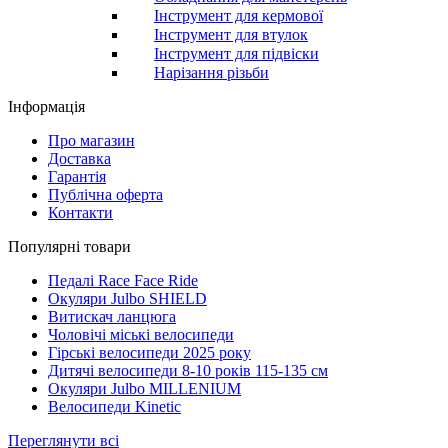
Інструмент для кермової
Інструмент для втулок
Інструмент для підвіски
Нарізання різьби
Інформація
Про магазин
Доставка
Гарантія
Публічна оферта
Контакти
Популярні товари
Педалі Race Face Ride
Окуляри Julbo SHIELD
Витискач ланцюга
Чоловічі міські велосипеди
Гірські велосипеди 2025 року
Дитячі велосипеди 8-10 років 115-135 см
Окуляри Julbo MILLENIUM
Велосипеди Kinetic
Переглянути всі