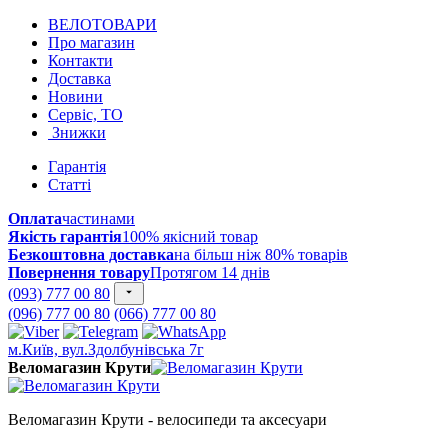
ВЕЛОТОВАРИ
Про магазин
Контакти
Доставка
Новини
Сервіс, ТО
Знижки
Гарантія
Статті
Оплата
частинами
Якість гарантія
100% якісний товар
Безкоштовна доставка
на більш ніж 80% товарів
Повернення товару
Протягом 14 днів
(093) 777 00 80
(096) 777 00 80
(066) 777 00 80
м.Київ, вул.Здолбунівська 7г
Веломагазин Крути
Веломагазин Крути - велосипеди та аксесуари