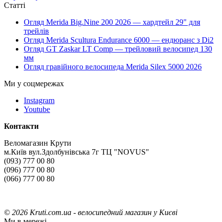
Статті
Огляд Merida Big.Nine 200 2026 — хардтейл 29" для
трейлів
Огляд Merida Scultura Endurance 6000 — ендюранс з Di2
Огляд GT Zaskar LT Comp — трейловий велосипед 130
мм
Огляд гравійного велосипеда Merida Silex 5000 2026
Ми у соцмережах
Instagram
Youtube
Контакти
Веломагазин Крути
м.Київ вул.Здолбунівська 7г ТЦ "NOVUS"
(093) 777 00 80
(096) 777 00 80
(066) 777 00 80
©
2026 Kruti.com.ua - велосипедний магазин у Києві
Ми в мережі