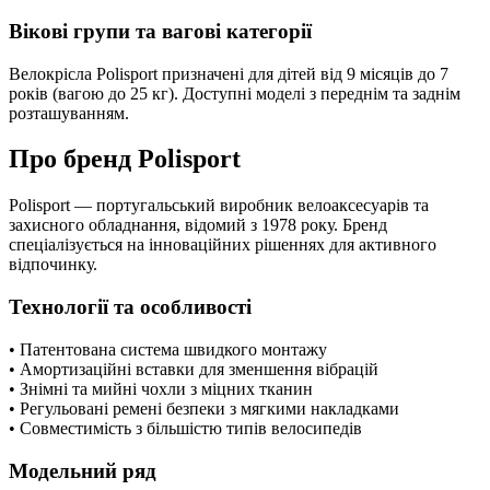
Вікові групи та вагові категорії
Велокрісла Polisport призначені для дітей від 9 місяців до 7
років (вагою до 25 кг). Доступні моделі з переднім та заднім
розташуванням.
Про бренд Polisport
Polisport — португальський виробник велоаксесуарів та
захисного обладнання, відомий з 1978 року. Бренд
спеціалізується на інноваційних рішеннях для активного
відпочинку.
Технології та особливості
• Патентована система швидкого монтажу
• Амортизаційні вставки для зменшення вібрацій
• Знімні та мийні чохли з міцних тканин
• Регульовані ремені безпеки з мягкими накладками
• Совместимість з більшістю типів велосипедів
Модельний ряд