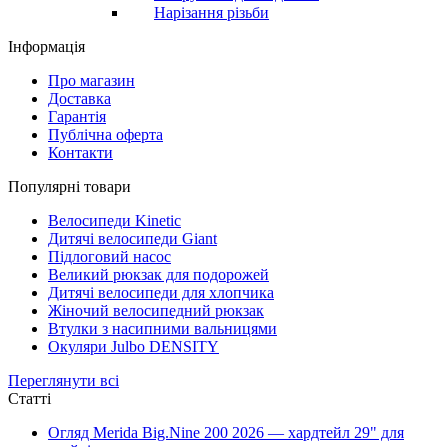
Нарізання різьби
Інформація
Про магазин
Доставка
Гарантія
Публічна оферта
Контакти
Популярні товари
Велосипеди Kinetic
Дитячі велосипеди Giant
Підлоговий насос
Великий рюкзак для подорожей
Дитячі велосипеди для хлопчика
Жіночий велосипедний рюкзак
Втулки з насипними вальницями
Окуляри Julbo DENSITY
Переглянути всі
Статті
Огляд Merida Big.Nine 200 2026 — хардтейл 29" для