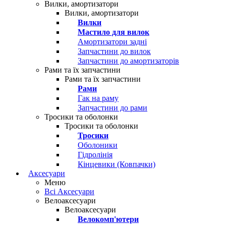
Вилки, амортизатори
Вилки, амортизатори
Вилки
Мастило для вилок
Амортизатори задні
Запчастини до вилок
Запчастини до амортизаторів
Рами та їх запчастини
Рами та їх запчастини
Рами
Гак на раму
Запчастини до рами
Тросики та оболонки
Тросики та оболонки
Тросики
Оболоники
Гідролінія
Кінцевики (Ковпачки)
Аксесуари
Меню
Всі Аксесуари
Велоаксесуари
Велоаксесуари
Велокомп'ютери