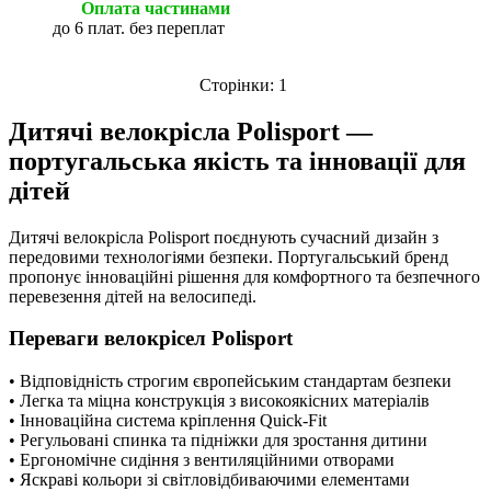
Оплата частинами
до 6 плат. без переплат
Сторінки:
1
Дитячі велокрісла Polisport —
португальська якість та інновації для
дітей
Дитячі велокрісла Polisport поєднують сучасний дизайн з
передовими технологіями безпеки. Португальський бренд
пропонує інноваційні рішення для комфортного та безпечного
перевезення дітей на велосипеді.
Переваги велокрісел Polisport
• Відповідність строгим європейським стандартам безпеки
• Легка та міцна конструкція з високоякісних матеріалів
• Інноваційна система кріплення Quick-Fit
• Регульовані спинка та підніжки для зростання дитини
• Ергономічне сидіння з вентиляційними отворами
• Яскраві кольори зі світловідбиваючими елементами