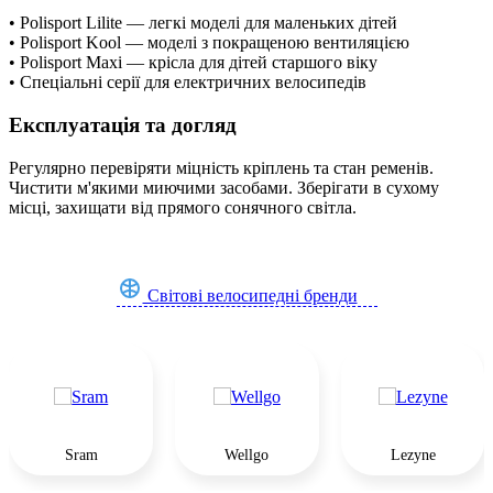
• Polisport Lilite — легкі моделі для маленьких дітей
• Polisport Kool — моделі з покращеною вентиляцією
• Polisport Maxi — крісла для дітей старшого віку
• Спеціальні серії для електричних велосипедів
Експлуатація та догляд
Регулярно перевіряти міцність кріплень та стан ременів.
Чистити м'якими миючими засобами. Зберігати в сухому
місці, захищати від прямого сонячного світла.
Світові велосипедні бренди
Sram
Wellgo
Lezyne