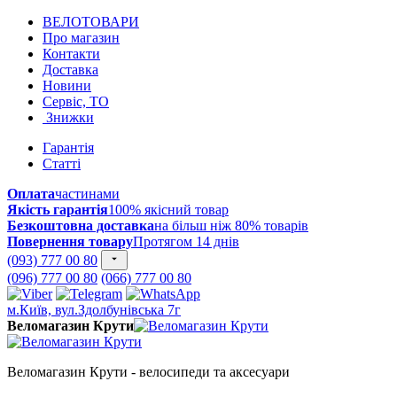
ВЕЛОТОВАРИ
Про магазин
Контакти
Доставка
Новини
Сервіс, ТО
Знижки
Гарантія
Статті
Оплата
частинами
Якість гарантія
100% якісний товар
Безкоштовна доставка
на більш ніж 80% товарів
Повернення товару
Протягом 14 днів
(093) 777 00 80
(096) 777 00 80
(066) 777 00 80
м.Київ, вул.Здолбунівська 7г
Веломагазин Крути
Веломагазин Крути - велосипеди та аксесуари