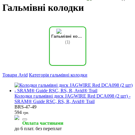
Гальмівні колодки
Гальмівні колодки
(1)
Товари Avid
Категорія гальмівні колодки
Колодки гальмівні диск JAGWIRE Red DCA098 (2 шт) -
SRAM® Guide RSC, RS, R, Avid® Trail
BRS-47-49
594
грн.
Оплата частинами
до 6 плат. без переплат