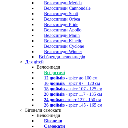
Велосипеди Merida
Велосипеди Cannondale
Велосипеди Scott
Велосипеди Orbea
Велосипеди Pride
Велосипеди Apollo
Велосипеди Marin
Велосипеди Kinetic
Велосипеди Cyclone
Велосипеди Winner
Всі бренди велосипедів
Для дітей
Велосипеди
Всі дитячі
12 дюймів
- зріст до 100 см
16 дюймів
- зріст 97 - 120 см
18 дюймів
- зріст 107 - 125 см
20 дюймів
- зріст 117 - 135 см
24 дюйми
- зріст 127 - 150 см
26 дюймів
- зріст 145 - 165 см
Біговели самокати
Велосипеди
Біговели
Самокати