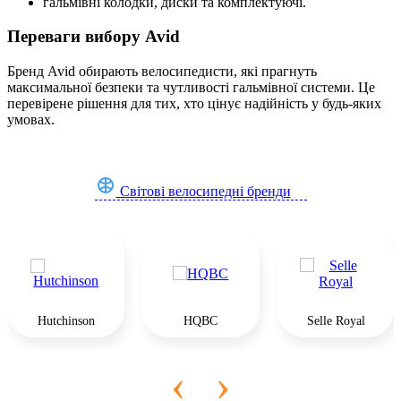
гальмівні колодки, диски та комплектуючі.
Переваги вибору Avid
Бренд Avid обирають велосипедисти, які прагнуть
максимальної безпеки та чутливості гальмівної системи. Це
перевірене рішення для тих, хто цінує надійність у будь-яких
умовах.
Світові велосипедні бренди
Hutchinson
HQBC
Selle Royal
‹
›