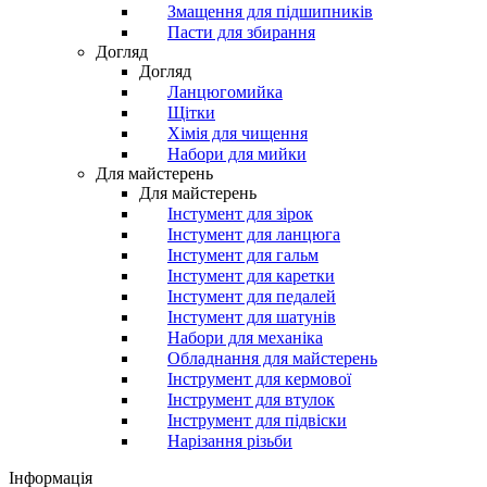
Змащення для підшипників
Пасти для збирання
Догляд
Догляд
Ланцюгомийка
Щітки
Хімія для чищення
Набори для мийки
Для майстерень
Для майстерень
Інстумент для зірок
Інстумент для ланцюга
Інстумент для гальм
Інстумент для каретки
Інстумент для педалей
Інстумент для шатунів
Набори для механіка
Обладнання для майстерень
Інструмент для кермової
Інструмент для втулок
Інструмент для підвіски
Нарізання різьби
Інформація