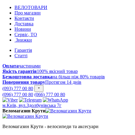
ВЕЛОТОВАРИ
Про магазин
Контакти
Доставка
Новини
Сервіс, ТО
Знижки
Гарантія
Статті
Оплата
частинами
Якість гарантія
100% якісний товар
Безкоштовна доставка
на більш ніж 80% товарів
Повернення товару
Протягом 14 днів
(093) 777 00 80
(096) 777 00 80
(066) 777 00 80
м.Київ, вул.Здолбунівська 7г
Веломагазин Крути
Веломагазин Крути - велосипеди та аксесуари