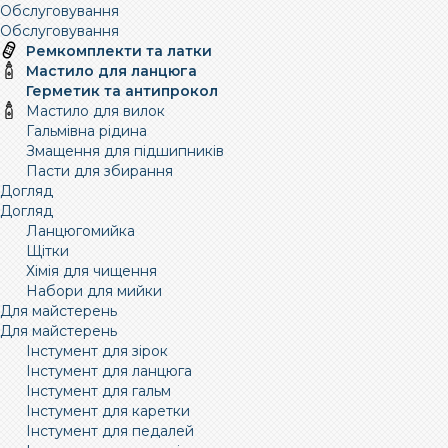
Обслуговування
Обслуговування
Ремкомплекти та латки
Мастило для ланцюга
Герметик та антипрокол
Мастило для вилок
Гальмівна рідина
Змащення для підшипників
Пасти для збирання
Догляд
Догляд
Ланцюгомийка
Щітки
Хімія для чищення
Набори для мийки
Для майстерень
Для майстерень
Інстумент для зірок
Інстумент для ланцюга
Інстумент для гальм
Інстумент для каретки
Інстумент для педалей