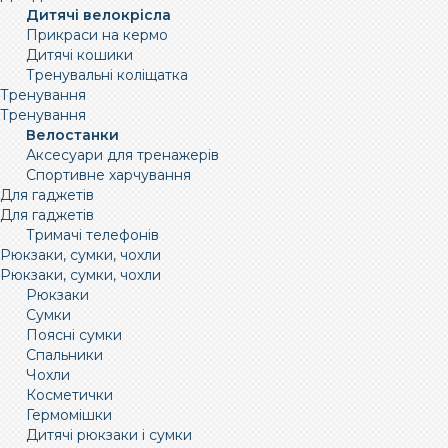
Дитячі велокрісла
Прикраси на кермо
Дитячі кошики
Тренувальні коліщатка
Тренування
Тренування
Велостанки
Аксесуари для тренажерів
Спортивне харчування
Для гаджетів
Для гаджетів
Тримачі телефонів
Рюкзаки, сумки, чохли
Рюкзаки, сумки, чохли
Рюкзаки
Сумки
Поясні сумки
Спальники
Чохли
Косметички
Гермомішки
Дитячі рюкзаки і сумки