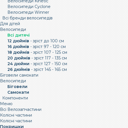
Велосипеди Kinetic
Велосипеди Cyclone
Велосипеди Winner
Всі бренди велосипедів
Для дітей
Велосипеди
Всі дитячі
12 дюймів
- зріст до 100 см
16 дюймів
- зріст 97 - 120 см
18 дюймів
- зріст 107 - 125 см
20 дюймів
- зріст 117 - 135 см
24 дюйми
- зріст 127 - 150 см
26 дюймів
- зріст 145 - 165 см
Біговели самокати
Велосипеди
Біговели
Самокати
Компоненти
Меню
Всі Велозапчастини
Колісні частини
Колісні частини
Покришки