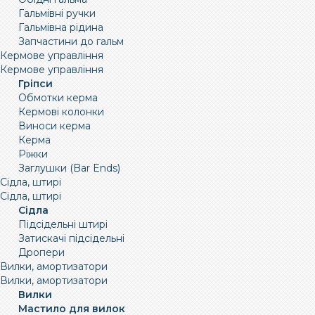
Гальмівні ручки
Гальмівна рідина
Запчастини до гальм
Кермове управління
Кермове управління
Гріпси
Обмотки керма
Кермові колонки
Виноси керма
Керма
Ріжки
Заглушки (Bar Ends)
Сідла, штирі
Сідла, штирі
Сідла
Підсідельні штирі
Затискачі підсідельні
Дропери
Вилки, амортизатори
Вилки, амортизатори
Вилки
Мастило для вилок