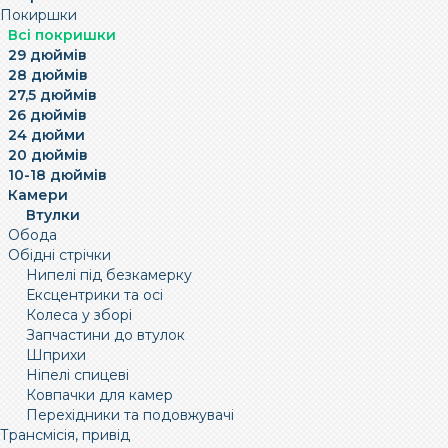
Покиршки
Всі покришки
29 дюймів
28 дюймів
27,5 дюймів
26 дюймів
24 дюйми
20 дюймів
10-18 дюймів
Камери
Втулки
Обода
Обідні стрічки
Нипелі під безкамерку
Ексцентрики та осі
Колеса у зборі
Запчастини до втулок
Шприхи
Ніпелі спицеві
Ковпачки для камер
Перехідники та подовжувачі
Трансмісія, привід