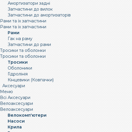
Амортизатори задні
Запчастини до вилок
Запчастини до амортизаторів
Рами та їх запчастини
Рами та їх запчастини
Рами
Гак на раму
Запчастини до рами
Тросики та оболонки
Тросики та оболонки
Тросики
Оболоники
Гідролінія
Кінцевики (Ковпачки)
Аксесуари
Меню
Всі Аксесуари
Велоаксесуари
Велоаксесуари
Велокомп'ютери
Насоси
Крила