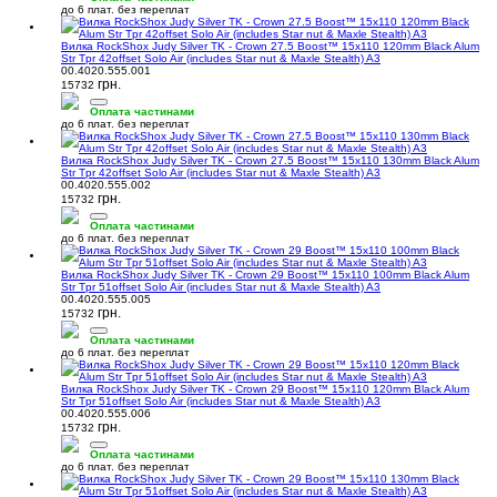
до 6 плат. без переплат
Вилка RockShox Judy Silver TK - Crown 27.5 Boost™ 15x110 120mm Black Alum
Str Tpr 42offset Solo Air (includes Star nut & Maxle Stealth) A3
00.4020.555.001
грн.
15732
Оплата частинами
до 6 плат. без переплат
Вилка RockShox Judy Silver TK - Crown 27.5 Boost™ 15x110 130mm Black Alum
Str Tpr 42offset Solo Air (includes Star nut & Maxle Stealth) A3
00.4020.555.002
грн.
15732
Оплата частинами
до 6 плат. без переплат
Вилка RockShox Judy Silver TK - Crown 29 Boost™ 15x110 100mm Black Alum
Str Tpr 51offset Solo Air (includes Star nut & Maxle Stealth) A3
00.4020.555.005
грн.
15732
Оплата частинами
до 6 плат. без переплат
Вилка RockShox Judy Silver TK - Crown 29 Boost™ 15x110 120mm Black Alum
Str Tpr 51offset Solo Air (includes Star nut & Maxle Stealth) A3
00.4020.555.006
грн.
15732
Оплата частинами
до 6 плат. без переплат