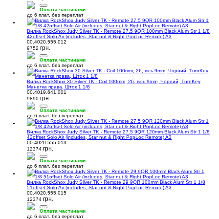
Оплата частинами
до 6 плат. без переплат
Вилка RockShox Judy Silver TK - Remote 27.5 9QR 100mm Black Alum Str 1 1/8
42offset Solo Air (includes, Star nut & Right PopLoc Remote) A3
00.4020.555.012
грн.
9752
Оплата частинами
до 6 плат. без переплат
Вилка RockShox 30 Silver TK - Coil 100mm, 26, вісь 9mm, Чорний, TurnKey
Манетка права, Шток 1 1/8
00.4019.641.001
грн.
9890
Оплата частинами
до 6 плат. без переплат
Вилка RockShox Judy Silver TK - Remote 27.5 9QR 120mm Black Alum Str 1 1/8
42offset Solo Air (includes, Star nut & Right PopLoc Remote) A3
00.4020.555.013
грн.
12374
Оплата частинами
до 6 плат. без переплат
Вилка RockShox Judy Silver TK - Remote 29 9QR 100mm Black Alum Str 1 1/8
51offset Solo Air (includes, Star nut & Right PopLoc Remote) A3
00.4020.555.015
грн.
12374
Оплата частинами
до 6 плат. без переплат