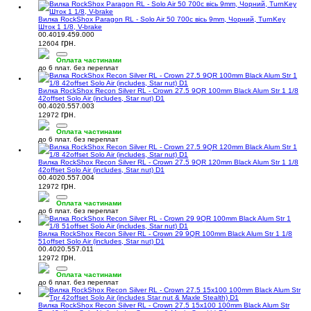
Вилка RockShox Paragon RL - Solo Air 50 700c вісь 9mm, Чорний, TurnKey
Шток 1 1/8, V-brake
00.4019.459.000
грн.
12604
Оплата частинами
до 6 плат. без переплат
Вилка RockShox Recon Silver RL - Crown 27.5 9QR 100mm Black Alum Str 1 1/8
42offset Solo Air (includes, Star nut) D1
00.4020.557.003
грн.
12972
Оплата частинами
до 6 плат. без переплат
Вилка RockShox Recon Silver RL - Crown 27.5 9QR 120mm Black Alum Str 1 1/8
42offset Solo Air (includes, Star nut) D1
00.4020.557.004
грн.
12972
Оплата частинами
до 6 плат. без переплат
Вилка RockShox Recon Silver RL - Crown 29 9QR 100mm Black Alum Str 1 1/8
51offset Solo Air (includes, Star nut) D1
00.4020.557.011
грн.
12972
Оплата частинами
до 6 плат. без переплат
Вилка RockShox Recon Silver RL - Crown 27.5 15x100 100mm Black Alum Str