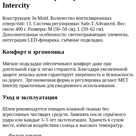
Intercity
Конструкция: In-Mold. Количество вентиляционных
отверстий: 13. Система регулировки: Safe-T Advanced. Вес:
около 400 г. Размеры: M (56–58 см), L (59–62 см).
Дополнительные особенности: светоотражающие элементы,
интеграция LED-фонарика, съёмные подкладки.
Комфорт и эргономика
Мягкие подкладки обеспечивают комфорт даже при
длительной езде и легко стираются. Благодаря увеличенной
защите затылка шлем гарантирует уверенность и безопасность
на дороге. Эргономичная форма и регулировка делают MET
Intercity практичным для ежедневного использования.
Уход и эксплуатация
Шлем рекомендуется очищать влажной тканью без
агрессивных чистящих средств. Заменять после серьёзного
удара или каждые 3–5 лет эксплуатации. Хранить в сухом
месте, избегая воздействия солнца и высоких температур.
Фильтр товаров