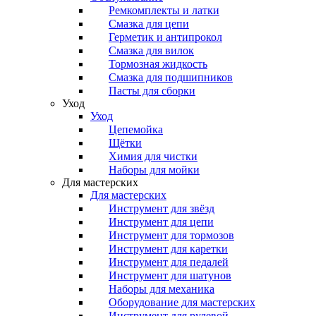
Ремкомплекты и латки
Смазка для цепи
Герметик и антипрокол
Смазка для вилок
Тормозная жидкость
Смазка для подшипников
Пасты для сборки
Уход
Уход
Цепемойка
Щётки
Химия для чистки
Наборы для мойки
Для мастерских
Для мастерских
Инструмент для звёзд
Инструмент для цепи
Инструмент для тормозов
Инструмент для каретки
Инструмент для педалей
Инструмент для шатунов
Наборы для механика
Оборудование для мастерских
Инструмент для рулевой