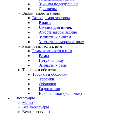
Зажимы подседельные
Дропперы
Вилки, амортизаторы
Вилки, амортизаторы
Вилки
Смазка для вилок
Амортизаторы задние
Запчасти к вилкам
Запчасти к амортизаторам
Рамы и запчасти к ним
Рамы и запчасти к ним
Рамы
Петух на раму
Запчасти к раме
Тросики и оболочки
Тросики и оболочки
Тросики
Оболочки
Гидролиния
Наконечники (колпачки)
Аксессуары
Меню
Все аксессуары
Велоаксессуары