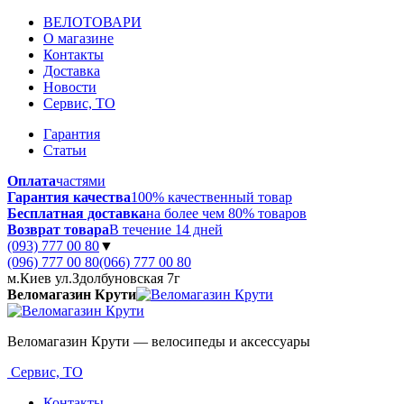
ВЕЛОТОВАРИ
О магазине
Контакты
Доставка
Новости
Сервис, ТО
Гарантия
Статьи
Оплата
частями
Гарантия качества
100% качественный товар
Бесплатная доставка
на более чем 80% товаров
Возврат товара
В течение 14 дней
(093) 777 00 80
▼
(096) 777 00 80
(066) 777 00 80
м.Киев ул.Здолбуновская 7г
Веломагазин Крути
Веломагазин Крути — велосипеды и аксессуары
Сервис, ТО
Контакты