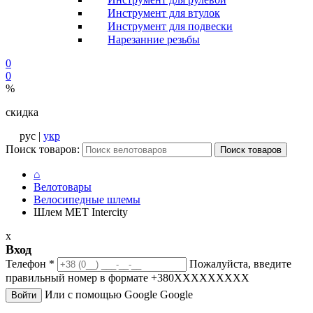
Инструмент для втулок
Инструмент для подвески
Нарезанние резьбы
0
0
%
скидка
рус |
укр
Поиск товаров:
Поиск товаров
⌂
Велотовары
Велосипедные шлемы
Шлем MET Intercity
x
Вход
Телефон
*
Пожалуйста, введите
правильный номер в формате +380XXXXXXXXX
Или с помощью Google
Google
Войти