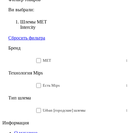
Ви выбрали:
Шлемы MET
Intercity
Сбросить фильтра
Бренд
MET
1
Технология Mips
Есть Mips
1
Тип шлема
Urban [городские] шлемы
1
Информация
О магазине