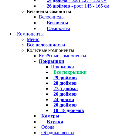
24 дюйма
- рост 127 - 150 см
26 дюймов
- рост 145 - 165 см
Беговелы самокаты
Велосипеды
Беговелы
Самокаты
Компоненты
Меню
Все велозапчасти
Колёсные компоненты
Колёсные компоненты
Покрышки
Покрышки
Все покрышки
29 дюймов
28 дюймов
27,5 дюйма
26 дюймов
24 дюйма
20 дюймов
10–18 дюймов
Камеры
Втулки
Обода
Ободные ленты