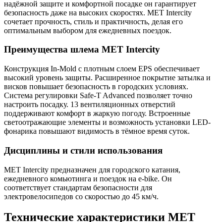
надёжной защите и комфортной посадке он гарантирует
безопасность даже на высоких скоростях. MET Intercity
сочетает прочность, стиль и практичность, делая его
оптимальным выбором для ежедневных поездок.
Преимущества шлема MET Intercity
Конструкция In-Mold с плотным слоем EPS обеспечивает
высокий уровень защиты. Расширенное покрытие затылка и
висков повышает безопасность в городских условиях.
Система регулировки Safe-T Advanced позволяет точно
настроить посадку. 13 вентиляционных отверстий
поддерживают комфорт в жаркую погоду. Встроенные
светоотражающие элементы и возможность установки LED-
фонарика повышают видимость в тёмное время суток.
Дисциплины и стили использования
MET Intercity предназначен для городского катания,
ежедневного комьютинга и поездок на e-bike. Он
соответствует стандартам безопасности для
электровелосипедов со скоростью до 45 км/ч.
Технические характеристики MET