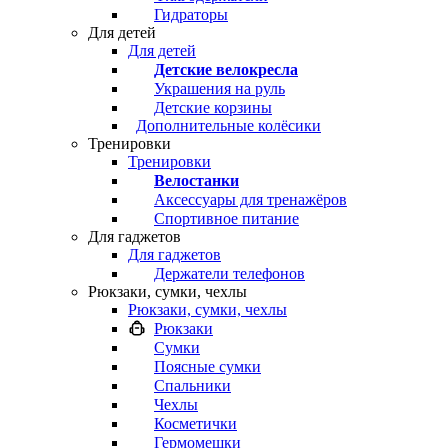
Гидраторы
Для детей
Для детей
Детские велокресла
Украшения на руль
Детские корзины
Дополнительные колёсики
Тренировки
Тренировки
Велостанки
Аксессуары для тренажёров
Спортивное питание
Для гаджетов
Для гаджетов
Держатели телефонов
Рюкзаки, сумки, чехлы
Рюкзаки, сумки, чехлы
Рюкзаки
Сумки
Поясные сумки
Спальники
Чехлы
Косметички
Гермомешки