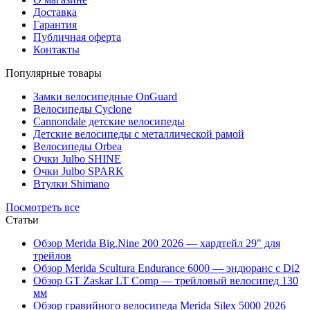
Доставка
Гарантия
Публичная оферта
Контакты
Популярные товары
Замки велосипедные OnGuard
Велосипеды Cyclone
Cannondale детские велосипеды
Детские велосипеды с металлической рамой
Велосипеды Orbea
Очки Julbo SHINE
Очки Julbo SPARK
Втулки Shimano
Посмотреть все
Статьи
Обзор Merida Big.Nine 200 2026 — хардтейл 29" для
трейлов
Обзор Merida Scultura Endurance 6000 — эндюранс с Di2
Обзор GT Zaskar LT Comp — трейловый велосипед 130
мм
Обзор гравийного велосипеда Merida Silex 5000 2026