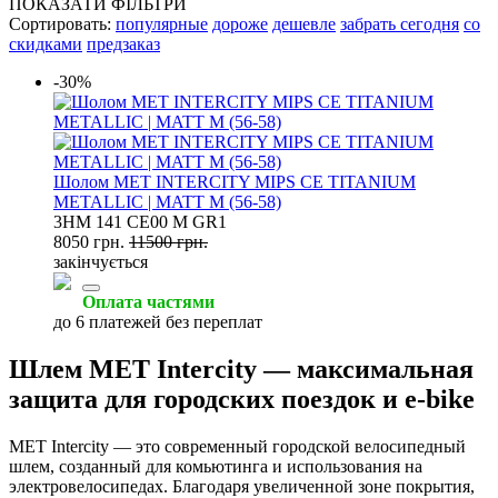
ПОКАЗАТИ ФІЛЬТРИ
Сортировать:
популярные
дороже
дешевле
забрать сегодня
со
скидками
предзаказ
-30%
Шолом MET INTERCITY MIPS CE TITANIUM
METALLIC | MATT M (56-58)
3HM 141 CE00 M GR1
8050 грн.
11500 грн.
закінчується
Оплата частями
до 6 платежей без переплат
Шлем MET Intercity — максимальная
защита для городских поездок и e-bike
MET Intercity — это современный городской велосипедный
шлем, созданный для комьютинга и использования на
электровелосипедах. Благодаря увеличенной зоне покрытия,