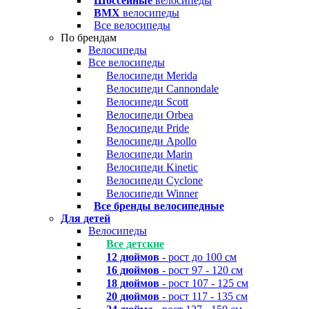
Шоссейные
велосипеды
BMX
велосипеды
Все велосипеды
По брендам
Велосипеды
Все велосипеды
Велосипеди Merida
Велосипеди Cannondale
Велосипеди Scott
Велосипеди Orbea
Велосипеди Pride
Велосипеди Apollo
Велосипеди Marin
Велосипеди Kinetic
Велосипеди Cyclone
Велосипеди Winner
Все бренды велосипедные
Для детей
Велосипеды
Все детские
12 дюймов
- рост до 100 см
16 дюймов
- рост 97 - 120 см
18 дюймов
- рост 107 - 125 см
20 дюймов
- рост 117 - 135 см