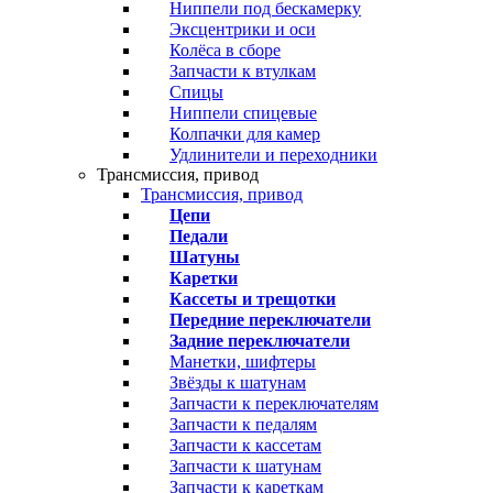
Ниппели под бескамерку
Эксцентрики и оси
Колёса в сборе
Запчасти к втулкам
Спицы
Ниппели спицевые
Колпачки для камер
Удлинители и переходники
Трансмиссия, привод
Трансмиссия, привод
Цепи
Педали
Шатуны
Каретки
Кассеты и трещотки
Передние переключатели
Задние переключатели
Манетки, шифтеры
Звёзды к шатунам
Запчасти к переключателям
Запчасти к педалям
Запчасти к кассетам
Запчасти к шатунам
Запчасти к кареткам