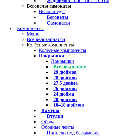
26 дюймов
- рост 145 - 165 см
Беговелы самокаты
Велосипеды
Беговелы
Самокаты
Компоненты
Меню
Все велозапчасти
Колёсные компоненты
Колёсные компоненты
Покрышки
Покрышки
Все покрышки
29 дюймов
28 дюймов
27,5 дюйма
26 дюймов
24 дюйма
20 дюймов
10–18 дюймов
Камеры
Втулки
Обода
Ободные ленты
Ниппели под бескамерку