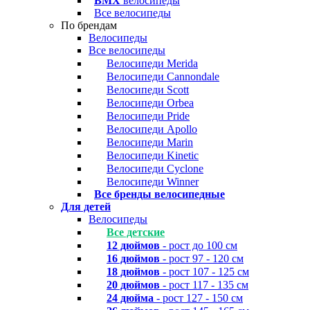
BMX
велосипеды
Все велосипеды
По брендам
Велосипеды
Все велосипеды
Велосипеди Merida
Велосипеди Cannondale
Велосипеди Scott
Велосипеди Orbea
Велосипеди Pride
Велосипеди Apollo
Велосипеди Marin
Велосипеди Kinetic
Велосипеди Cyclone
Велосипеди Winner
Все бренды велосипедные
Для детей
Велосипеды
Все детские
12 дюймов
- рост до 100 см
16 дюймов
- рост 97 - 120 см
18 дюймов
- рост 107 - 125 см
20 дюймов
- рост 117 - 135 см
24 дюйма
- рост 127 - 150 см