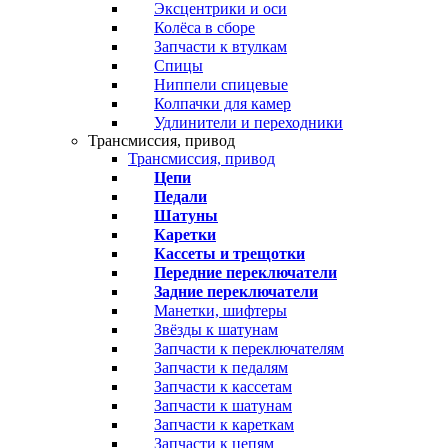
Эксцентрики и оси
Колёса в сборе
Запчасти к втулкам
Спицы
Ниппели спицевые
Колпачки для камер
Удлинители и переходники
Трансмиссия, привод
Трансмиссия, привод
Цепи
Педали
Шатуны
Каретки
Кассеты и трещотки
Передние переключатели
Задние переключатели
Манетки, шифтеры
Звёзды к шатунам
Запчасти к переключателям
Запчасти к педалям
Запчасти к кассетам
Запчасти к шатунам
Запчасти к кареткам
Запчасти к цепям