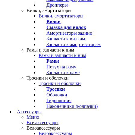
Дропперы
Вилки, амортизаторы
Вилки, амортизаторы
Вилки
Смазка для вилок
Амортизаторы задние
Запчасти к вилкам
Запчасти к амортизаторам
Рамы и запчасти к ним
Рамы и запчасти к ним
Рамы
Петух на раму
Запчасти к раме
Тросики и оболочки
Тросики и оболочки
Тросики
Оболочки
Гидролиния
Наконечники (колпачки)
Аксессуары
Меню
Все аксессуары
Велоаксессуары
Велоаксессуары