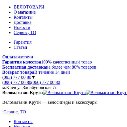
ВЕЛОТОВАРИ
О магазине
Контакты
Доставка
Новости
Сервис, ТО
Гарантия
Статьи
Оплата
частями
Гарантия качества
100% качественный товар
Бесплатная доставка
на более чем 80% товаров
Возврат товара
В течение 14 дней
(093) 777 00 80
▼
(096) 777 00 80
(066) 777 00 80
м.Киев ул.Здолбуновская 7г
Веломагазин Крути
Веломагазин Крути — велосипеды и аксессуары
Сервис, ТО
Контакты
Новости