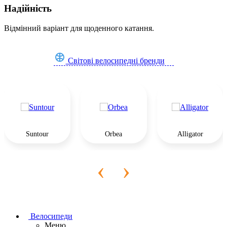
Надійність
Відмінний варіант для щоденного катання.
Світові велосипедні бренди
Suntour
Orbea
Alligator
‹
›
Велосипеди
Меню