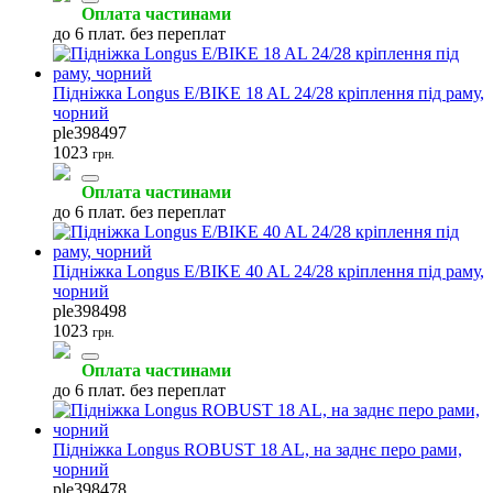
Оплата частинами
до 6 плат. без переплат
Підніжка Longus E/BIKE 18 AL 24/28 кріплення під раму,
чорний
Ремкомплекти та латки
ple398497
(1)
1023
грн.
Оплата частинами
до 6 плат. без переплат
Підніжка Longus E/BIKE 40 AL 24/28 кріплення під раму,
чорний
ple398498
1023
грн.
Оплата частинами
до 6 плат. без переплат
Підніжка Longus ROBUST 18 AL, на заднє перо рами,
чорний
ple398478