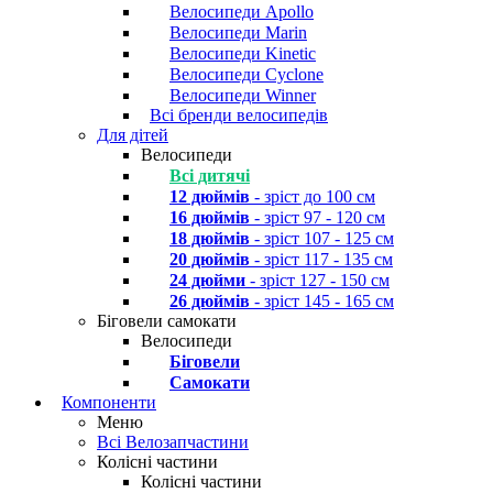
Велосипеди Apollo
Велосипеди Marin
Велосипеди Kinetic
Велосипеди Cyclone
Велосипеди Winner
Всі бренди велосипедів
Для дітей
Велосипеди
Всі дитячі
12 дюймів
- зріст до 100 см
16 дюймів
- зріст 97 - 120 см
18 дюймів
- зріст 107 - 125 см
20 дюймів
- зріст 117 - 135 см
24 дюйми
- зріст 127 - 150 см
26 дюймів
- зріст 145 - 165 см
Біговели самокати
Велосипеди
Біговели
Самокати
Компоненти
Меню
Всі Велозапчастини
Колісні частини
Колісні частини