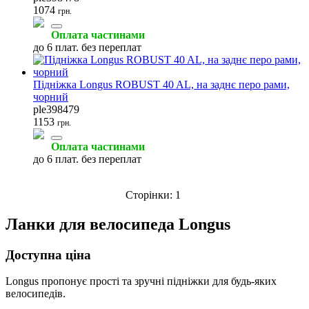
1074
грн.
Оплата частинами
до 6 плат. без переплат
Підніжка Longus ROBUST 40 AL, на заднє перо рами,
чорний
ple398479
1153
грн.
Оплата частинами
до 6 плат. без переплат
Сторінки:
1
Ланки для велосипеда Longus
Доступна ціна
Longus пропонує прості та зручні підніжки для будь-яких
велосипедів.