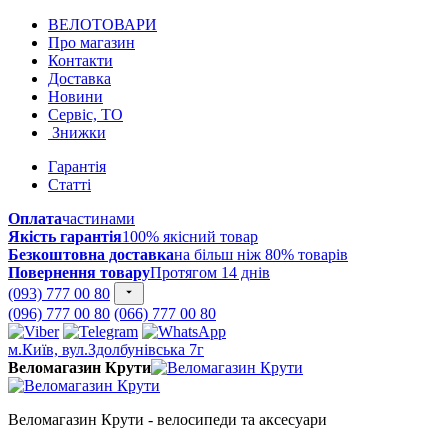
ВЕЛОТОВАРИ
Про магазин
Контакти
Доставка
Новини
Сервіс, ТО
Знижки
Гарантія
Статті
Оплата
частинами
Якість гарантія
100% якісний товар
Безкоштовна доставка
на більш ніж 80% товарів
Повернення товару
Протягом 14 днів
(093) 777 00 80
(096) 777 00 80
(066) 777 00 80
м.Київ, вул.Здолбунівська 7г
Веломагазин Крути
Веломагазин Крути - велосипеди та аксесуари