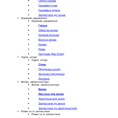
Обідні гальма
Гальмівні ручки
Гальмівна рідина
Запчастини до гальм
Кермове управління
Кермове управління
Гріпси
Обмотки керма
Кермові колонки
Виноси керма
Керма
Ріжки
Заглушки (Bar Ends)
Сідла, штирі
Сідла, штирі
Сідла
Підсідельні штирі
Затискачі підсідельні
Дропери
Вилки, амортизатори
Вилки, амортизатори
Вилки
Мастило для вилок
Амортизатори задні
Запчастини до вилок
Запчастини до амортизаторів
Рами та їх запчастини
Рами та їх запчастини